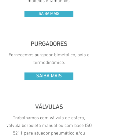
modelos e tamanhos.
SAIBA MAIS
PURGADORES
Fornecemos purgador bimetálico, boia e
termodinâmico.
SAIBA MAIS
VÁLVULAS
Trabalhamos com válvula de esfera,
válvula borboleta manual ou com base ISO
5211 para atuador pneumático e/ou