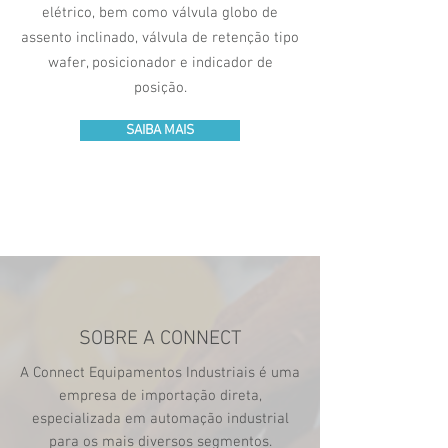
elétrico, bem como válvula globo de
assento inclinado, válvula de retenção tipo
wafer, posicionador e indicador de
posição.
SAIBA MAIS
SOBRE A CONNECT
A Connect Equipamentos Industriais é uma
empresa de importação direta,
especializada em automação industrial
para os mais diversos segmentos.